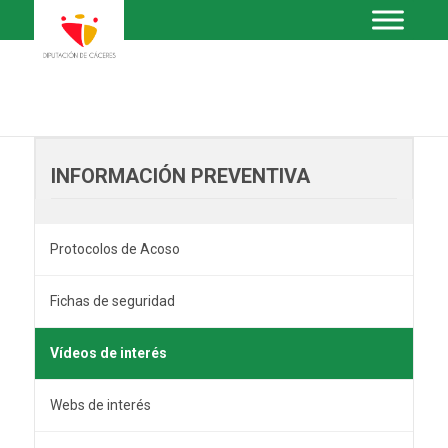
INFORMACIÓN PREVENTIVA
Protocolos de Acoso
Fichas de seguridad
Vídeos de interés
Webs de interés