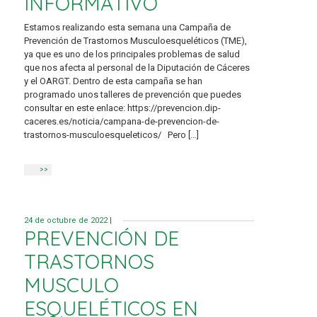
INFORMATIVO
Estamos realizando esta semana una Campaña de
Prevención de Trastornos Musculoesqueléticos (TME),
ya que es uno de los principales problemas de salud
que nos afecta al personal de la Diputación de Cáceres
y el OARGT. Dentro de esta campaña se han
programado unos talleres de prevención que puedes
consultar en este enlace: https://prevencion.dip-
caceres.es/noticia/campana-de-prevencion-de-
trastornos-musculoesqueleticos/ Pero […]
>>
24 de octubre de 2022
|
PREVENCIÓN DE
TRASTORNOS
MUSCULO
ESQUELÉTICOS EN