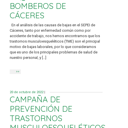
BOMBEROS DE
CÁCERES
En el análisis de las causas de bajas en el SEPEI de
Cáceres, tanto por enfermedad común como por
accidente de trabajo, nos hemos encontramos que los
trastornos musculoesqueléticos (TME) son el principal
motivo de bajas laborales, por lo que consideramos
que es uno de los principales problemas de salud de
nuestro personal, y […]
>>
20 de octubre de 2022
|
CAMPAÑA DE
PREVENCIÓN DE
TRASTORNOS
MUSCULOESQUELÉTICOS