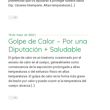
preventivas que os ayudarán a proteger vuestra salud.
Dip. Cáceres Intemperie. Altas temperaturas […]
>>
18 de mayo de 2022
|
Golpe de Calor – Por una
Diputación + Saludable
El golpe de calor es un trastorno ocasionado por el
exceso de calor en el cuerpo, generalmente como
consecuencia de la exposición prolongada a altas
temperaturas o del esfuerzo físico en altas
temperaturas. El golpe de calor es la forma más grave
de lesión por calor y puede ocurrir si la temperatura del
cuerpo alcanza […]
>>