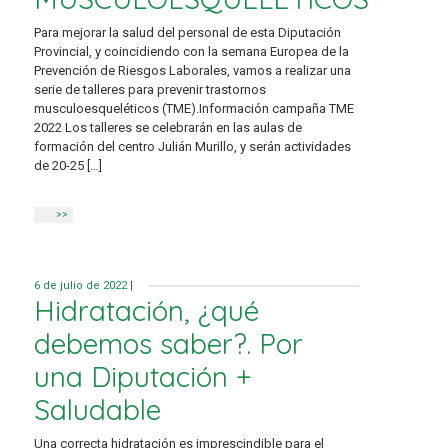
Para mejorar la salud del personal de esta Diputación
Provincial, y coincidiendo con la semana Europea de la
Prevención de Riesgos Laborales, vamos a realizar una
serie de talleres para prevenir trastornos
musculoesqueléticos (TME).Información campaña TME
2022 Los talleres se celebrarán en las aulas de
formación del centro Julián Murillo, y serán actividades
de 20-25 […]
>>
6 de julio de 2022
|
Hidratación, ¿qué
debemos saber?. Por
una Diputación +
Saludable
Una correcta hidratación es imprescindible para el