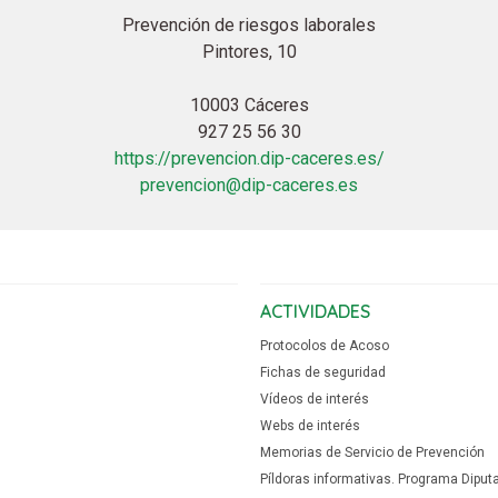
Prevención de riesgos laborales
Pintores, 10
10003 Cáceres
927 25 56 30
https://prevencion.dip-caceres.es/
prevencion@dip-caceres.es
ACTIVIDADES
Protocolos de Acoso
Fichas de seguridad
Vídeos de interés
Webs de interés
Memorias de Servicio de Prevención
Píldoras informativas. Programa Diput