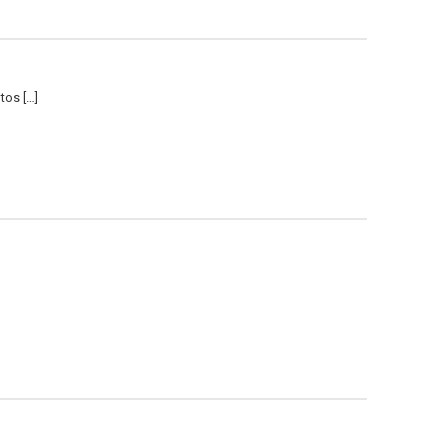
tos […]