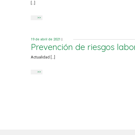
[…]
>>
19 de abril de 2021
|
Prevención de riesgos labo
Actualidad […]
>>