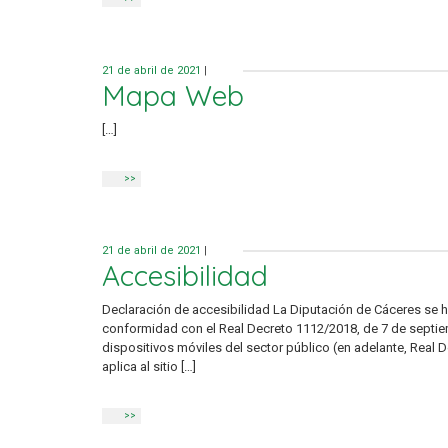
21 de abril de 2021
|
Mapa Web
[…]
>>
21 de abril de 2021
|
Accesibilidad
Declaración de accesibilidad La Diputación de Cáceres se 
conformidad con el Real Decreto 1112/2018, de 7 de septiem
dispositivos móviles del sector público (en adelante, Real 
aplica al sitio […]
>>