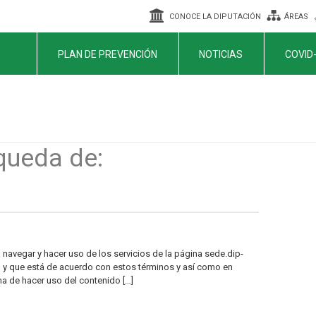
CONOCE LA DIPUTACIÓN
ÁREAS
PLAN DE PREVENCIÓN
NOTICIAS
COVID
queda de:
 navegar y hacer uso de los servicios de la página sede.dip-
o y que está de acuerdo con estos términos y así como en
ha de hacer uso del contenido […]