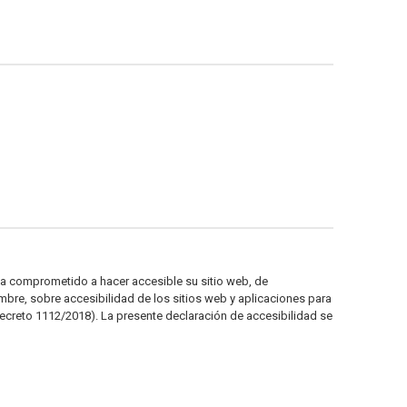
ha comprometido a hacer accesible su sitio web, de
bre, sobre accesibilidad de los sitios web y aplicaciones para
Decreto 1112/2018). La presente declaración de accesibilidad se