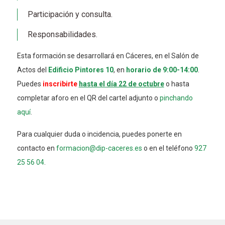
Participación y consulta.
Responsabilidades.
Esta formación se desarrollará en Cáceres, en el Salón de
Actos del
Edificio Pintores 10
, en
horario de 9:00-14:00
.
Puedes
inscribirte
hasta el día 22 de octubre
o hasta
completar aforo en el QR del cartel adjunto o
pinchando
aquí
.
Para cualquier duda o incidencia, puedes ponerte en
contacto en
formacion@dip-caceres.es
o en el teléfono
927
25 56 04
.