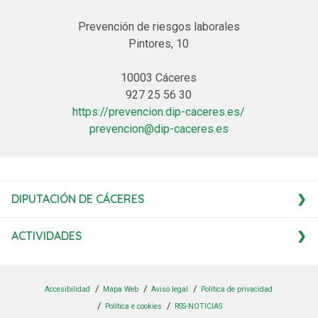
Prevención de riesgos laborales
Pintores, 10
10003 Cáceres
927 25 56 30
https://prevencion.dip-caceres.es/
prevencion@dip-caceres.es
DIPUTACIÓN DE CÁCERES
ACTIVIDADES
Accesibilidad
Mapa Web
Aviso legal
Política de privacidad
Política e cookies
RSS-NOTICIAS