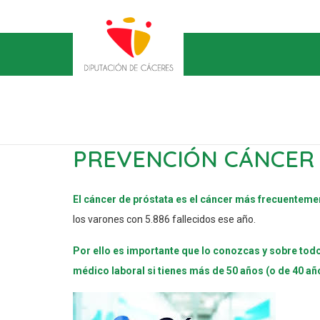
PREVENCIÓN CÁNCER
El cáncer de próstata es el cáncer más frecuenteme
los varones con 5.886 fallecidos ese año.
Por ello es importante que lo conozcas y sobre tod
médico laboral si tienes más de 50 años (o de 40 añ