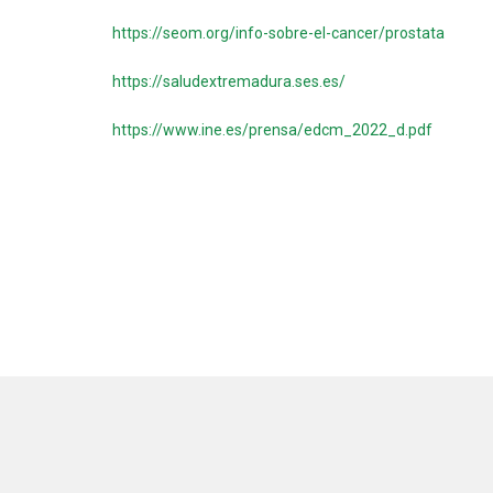
https://seom.org/info-sobre-el-cancer/prostata
https://saludextremadura.ses.es/
https://www.ine.es/prensa/edcm_2022_d.pdf