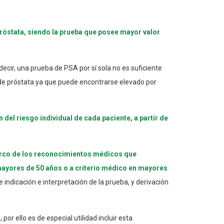
róstata, siendo la prueba que posee mayor valor
decir, una prueba de PSA por sí sola no es suficiente
r de próstata ya que puede encontrarse elevado por
el riesgo individual de cada paciente, a partir de
marco de los reconocimientos médicos que
ayores de 50 años o a criterio médico en mayores
indicación e interpretación de la prueba, y derivación
r ello es de especial utilidad incluir esta