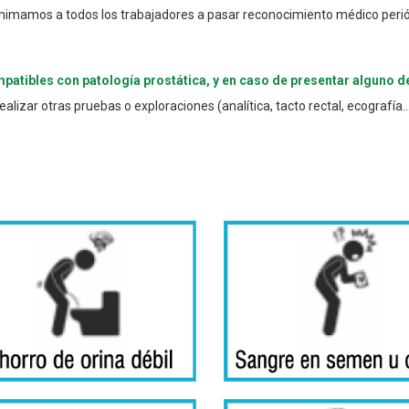
os animamos a todos los trabajadores a pasar reconocimiento médico peri
atibles con patología prostática, y en caso de presentar alguno d
ealizar otras pruebas o exploraciones (analítica, tacto rectal, ecografía…