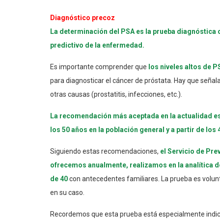
Diagnóstico precoz
La determinación del PSA es la prueba diagnóstica 
predictivo de la enfermedad.
Es importante comprender que
los niveles altos de
para diagnosticar el cáncer de próstata. Hay que señal
otras causas (prostatitis, infecciones, etc.).
La recomendación más aceptada en la actualidad es e
los 50 años en la población general y a partir de los
Siguiendo estas recomendaciones,
el Servicio de Pr
ofrecemos anualmente, realizamos en la analítica 
de 40
con antecedentes familiares. La prueba es volunta
en su caso.
Recordemos que esta prueba está especialmente indicada 