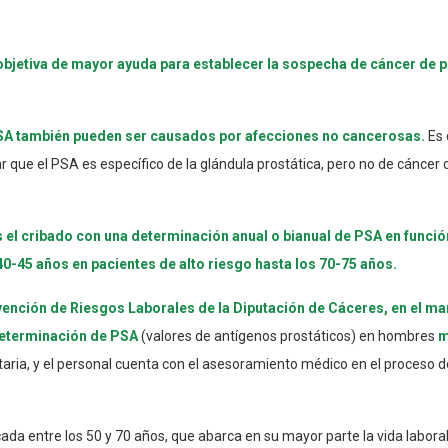
objetiva de mayor ayuda para establecer la sospecha de cáncer de p
 PSA también pueden ser causados por afecciones no cancerosas.
Es 
ar que el PSA es específico de la glándula prostática, pero no de cánce
l cribado con una determinación anual o bianual de PSA en función d
 40-45 años en pacientes de alto riesgo hasta los 70-75 años.
evención de Riesgos Laborales de la Diputación de Cáceres, en el 
determinación de PSA
(valores de antígenos prostáticos) en hombres
m
ria, y el personal cuenta con el asesoramiento médico en el proceso de 
entre los 50 y 70 años, que abarca en su mayor parte la vida laboral, po