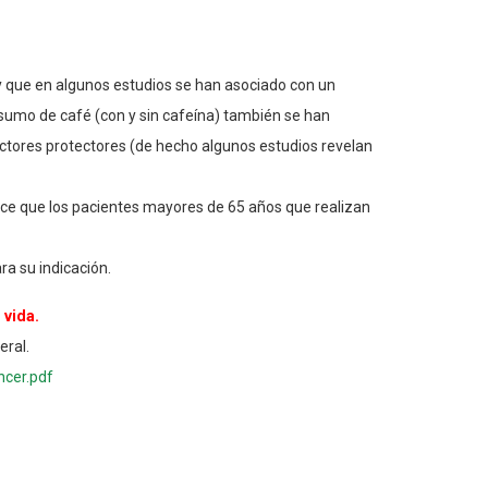
 y que en algunos estudios se han asociado con un
nsumo de café (con y sin cafeína) también se han
actores protectores (de hecho algunos estudios revelan
arece que los pacientes mayores de 65 años que realizan
a su indicación.
 vida.
eral.
cer.pdf