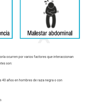
oría ocurren por varios factores que interaccionan
ntes son:
 los 40 años en hombres de raza negra o con
o.