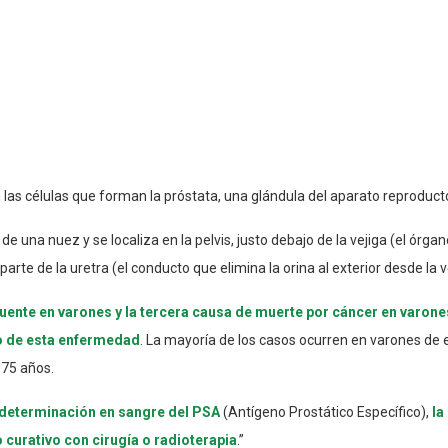
n las células que forman la próstata, una glándula del aparato reprodu
e una nuez y se localiza en la pelvis, justo debajo de la vejiga (el órgan
arte de la uretra (el conducto que elimina la orina al exterior desde la v
uente en varones y la tercera causa de muerte por cáncer en varone
o de esta enfermedad
. La mayoría de los casos ocurren en varones de
 75 años.
 determinación en sangre del PSA
(Antígeno Prostático Específico),
la
o curativo con cirugía o radioterapia
.”