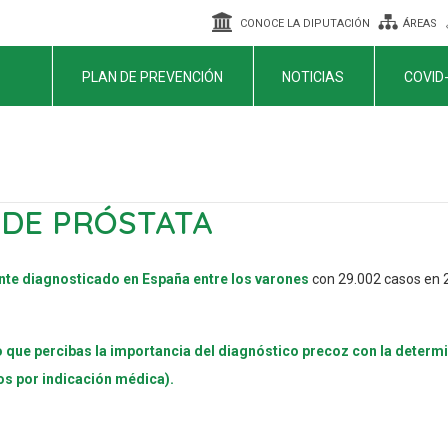
CONOCE LA DIPUTACIÓN
ÁREAS
PLAN DE PREVENCIÓN
NOTICIAS
COVID
 DE PRÓSTATA
nte diagnosticado en España entre los varones
con 29.002 casos en 2
o que percibas la importancia del diagnóstico precoz con la determ
os por indicación médica).