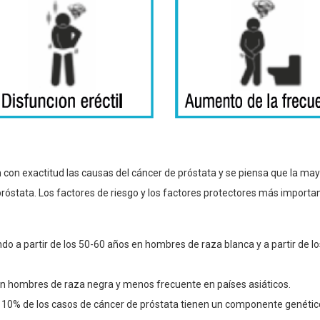
on exactitud las causas del cáncer de próstata y se piensa que la may
próstata. Los factores de riesgo y los factores protectores más importa
ndo a partir de los 50-60 años en hombres de raza blanca y a partir de
en hombres de raza negra y menos frecuente en países asiáticos.
el 10% de los casos de cáncer de próstata tienen un componente genétic