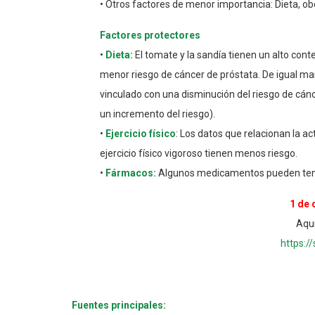
• Otros factores de menor importancia: Dieta, ob
Factores protectores
•
Dieta:
El tomate y la sandía tienen un alto con
menor riesgo de cáncer de próstata. De igual man
vinculado con una disminución del riesgo de cánc
un incremento del riesgo).
•
Ejercicio físico
: Los datos que relacionan la a
ejercicio físico vigoroso tienen menos riesgo.
•
Fármacos:
Algunos medicamentos pueden tener 
1 de 
Aquí
https:
Fuentes principales: