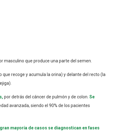
ctor masculino que produce una parte del semen.
o que recoge y acumula la orina) y delante del recto (la
ejiga).
s,
por detrás del cáncer de pulmón y de colon.
Se
 edad avanzada, siendo el 90% de los pacientes
 gran mayoría de casos se diagnostican en fases